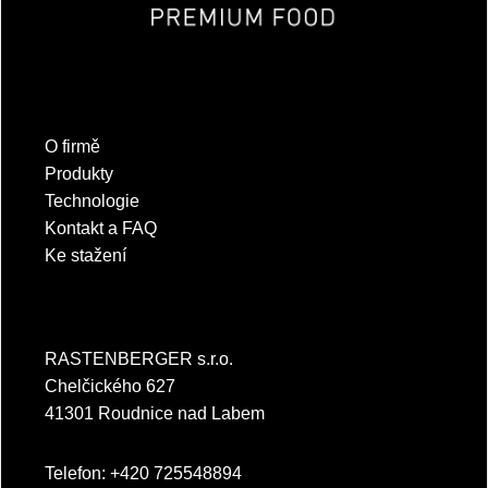
O firmě
Produkty
Technologie
Kontakt a FAQ
Ke stažení
RASTENBERGER s.r.o.
Chelčického 627
41301 Roudnice nad Labem
Telefon: +420 725548894