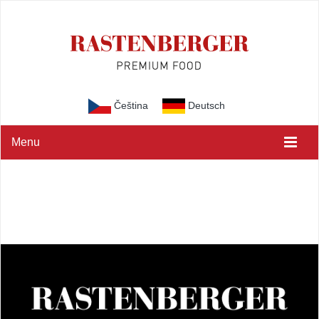
Čeština
Deutsch
Menu