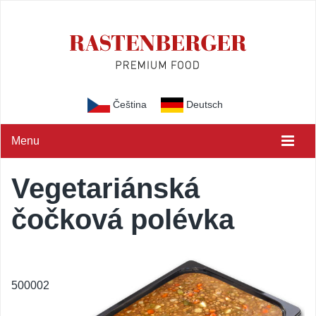
Čeština
Deutsch
Menu
Vegetariánská
čočková polévka
500002