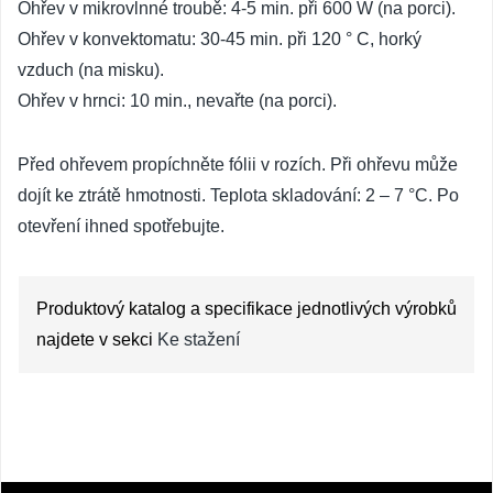
Ohřev v mikrovlnné troubě: 4-5 min. při 600 W (na porci).
Ohřev v konvektomatu: 30-45 min. při 120 ° C, horký
vzduch (na misku).
Ohřev v hrnci: 10 min., nevařte (na porci).
Před ohřevem propíchněte fólii v rozích. Při ohřevu může
dojít ke ztrátě hmotnosti. Teplota skladování: 2 – 7 °C. Po
otevření ihned spotřebujte.
Produktový katalog a specifikace jednotlivých výrobků
najdete v sekci
Ke stažení