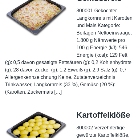
800001 Gekochter
Langkornreis mit Karotten
und Mais Kategorie:
Beilagen Nettoeinwaage:
1.800 g Nährwerte pro
100 g Energie (kJ): 546
Energie (kcal): 129 Fett
(g): 0,5 davon gesättigte Fettsäuren (g): 0,2 Kohlenhydrate
(g): 28 davon Zucker (g): 1,2 Eiweiß (g): 2,9 Salz (g): 0,7
Allergenkennzeichnung Keine. Zutatenverzeichnis
Trinkwasser, Langkornreis (33 %), Gemüse (20 %):
(Karotten, Zuckermais […]
Kartoffelklöße
800002 Verzehrfertige
gewürzte Kartoffelklöße,