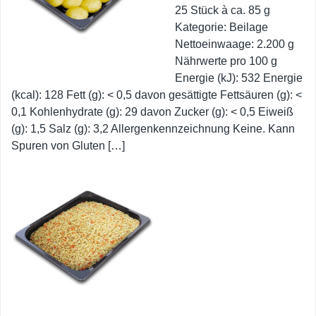
25 Stück à ca. 85 g
Kategorie: Beilage
Nettoeinwaage: 2.200 g
Nährwerte pro 100 g
Energie (kJ): 532 Energie
(kcal): 128 Fett (g): < 0,5 davon gesättigte Fettsäuren (g): <
0,1 Kohlenhydrate (g): 29 davon Zucker (g): < 0,5 Eiweiß
(g): 1,5 Salz (g): 3,2 Allergenkennzeichnung Keine. Kann
Spuren von Gluten […]