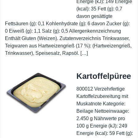
Energie (kJ): 149 Energie
(kcal): 35 Fett (g): 0,7
davon gesättigte
Fettsäuren (g): 0,1 Kohlenhydrate (g): 6 davon Zucker (g):
0 Eiweiß (g): 1,1 Salz (g): 0,5 Allergenkennzeichnung
Enthält Gluten (Weizen). Zutatenverzeichnis Trinkwasser,
Teigwaren aus Hartweizengrieß (17 %): (Hartweizengrieß,
Trinkwasser), Speisesalz, Rapsöl. […]
Kartoffelpüree
800012 Verzehrfertige
Kartoffelzubereitung mit
Muskatnote Kategorie:
Beilage Nettoeinwaage:
2.450 g Nährwerte pro
100 g Energie (kJ): 249
Energie (kcal): 59 Fett (g):