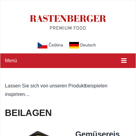
Čeština
Deutsch
Menü
Lassen Sie sich von unseren Produktbeispielen
inspiriren…
BEILAGEN
Gemüsereis