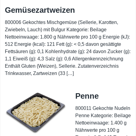
Gemüsezartweizen
800006 Gekochtes Mischgemüse (Sellerie, Karotten,
Zwiebeln, Lauch) mit Bulgur Kategorie: Beilage
Nettoeinwaage: 1.800 g Nährwerte pro 100 g Energie (kJ):
512 Energie (kcal): 121 Fett (g): < 0,5 davon gesättigte
Fettsäuren (g): 0,1 Kohlenhydrate (g): 24 davon Zucker (g):
1,1 Eiweiß (g): 4,3 Salz (g): 0,6 Allergenkennzeichnung
Enthält Gluten (Weizen), Sellerie. Zutatenverzeichnis
Trinkwasser, Zartweizen (33 […]
Penne
800011 Gekochte Nudeln
Penne Kategorie: Beilage
Nettoeinwaage: 1.400 g
Nährwerte pro 100 g