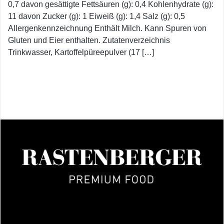
0,7 davon gesättigte Fettsäuren (g): 0,4 Kohlenhydrate (g):
11 davon Zucker (g): 1 Eiweiß (g): 1,4 Salz (g): 0,5
Allergenkennzeichnung Enthält Milch. Kann Spuren von
Gluten und Eier enthalten. Zutatenverzeichnis
Trinkwasser, Kartoffelpüreepulver (17 […]