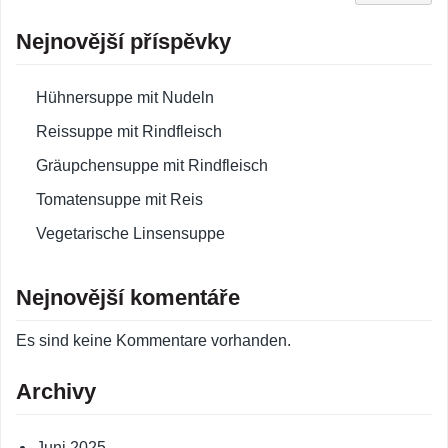
Nejnovější příspěvky
Hühnersuppe mit Nudeln
Reissuppe mit Rindfleisch
Gräupchensuppe mit Rindfleisch
Tomatensuppe mit Reis
Vegetarische Linsensuppe
Nejnovější komentáře
Es sind keine Kommentare vorhanden.
Archivy
Juni 2025