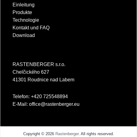
Einleitung
Produkte
Technologie
Kontakt und FAQ
Download
RASTENBERGER s.r.o.
Chelčického 627
41301 Roudnice nad Labem
Telefon: +420 725548894
E-Mail:
office@rastenberger.eu
Copyright © 2026
Rastenberger
. All rights reserved.