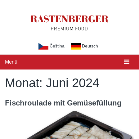
Čeština
Deutsch
Menü
Monat:
Juni 2024
Fischroulade mit Gemüsefüllung