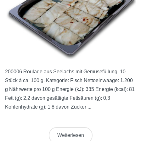
200006 Roulade aus Seelachs mit Gemüsefüllung, 10
Stück à ca. 100 g. Kategorie: Fisch Nettoeinwaage: 1.200
g Nährwerte pro 100 g Energie (kJ): 335 Energie (kcal): 81
Fett (g): 2,2 davon gesättigte Fettsäuren (g): 0,3
Kohlenhydrate (g): 1,8 davon Zucker ...
Weiterlesen